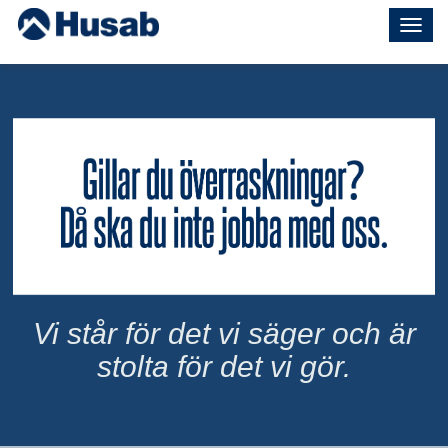
Togg
navig
Vi står för det vi säger och är
stolta för det vi gör.