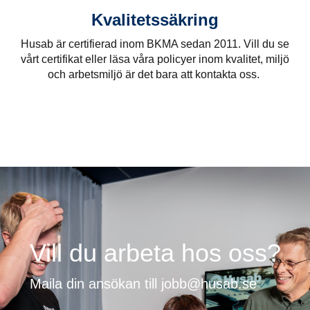
Kvalitetssäkring
Husab är certifierad inom BKMA sedan 2011. Vill du se
vårt certifikat eller läsa våra policyer inom kvalitet, miljö
och arbetsmiljö är det bara att kontakta oss.
Vill du arbeta hos oss?
Maila din ansökan till jobb@husab.se