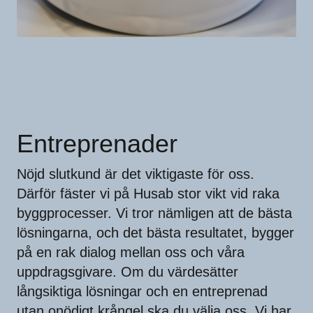
Entreprenader
Nöjd slutkund är det viktigaste för oss.
Därför fäster vi på Husab stor vikt vid raka
byggprocesser. Vi tror nämligen att de bästa
lösningarna, och det bästa resultatet, bygger
på en rak dialog mellan oss och våra
uppdragsgivare. Om du värdesätter
långsiktiga lösningar och en entreprenad
utan onödigt krångel ska du välja oss. Vi har