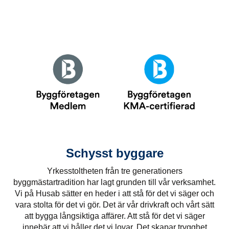
Schysst byggare
Yrkesstoltheten från tre generationers
byggmästartradition har lagt grunden till vår verksamhet.
Vi på Husab sätter en heder i att stå för det vi säger och
vara stolta för det vi gör. Det är vår drivkraft och vårt sätt
att bygga långsiktiga affärer. Att stå för det vi säger
innebär att vi håller det vi lovar. Det skapar trygghet